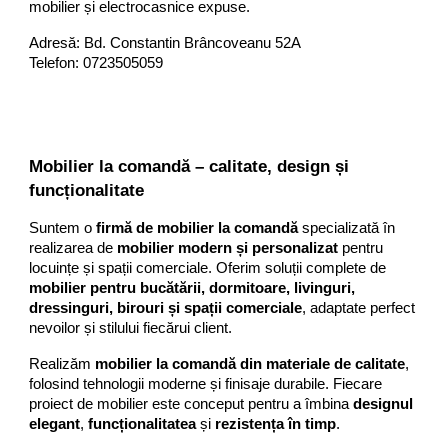
mobilier și electrocasnice expuse.
Adresă: Bd. Constantin Brâncoveanu 52A
Telefon: 0723505059
Mobilier la comandă – calitate, design și
funcționalitate
Suntem o
firmă de mobilier la comandă
specializată în
realizarea de
mobilier modern și personalizat
pentru
locuințe și spații comerciale. Oferim soluții complete de
mobilier pentru bucătării, dormitoare, livinguri,
dressinguri, birouri și spații comerciale
, adaptate perfect
nevoilor și stilului fiecărui client.
Realizăm
mobilier la comandă din materiale de calitate
,
folosind tehnologii moderne și finisaje durabile. Fiecare
proiect de mobilier este conceput pentru a îmbina
designul
elegant
,
funcționalitatea
și
rezistența în timp
.