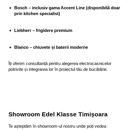
Bosch – inclusiv gama Accent Line (disponibilă doar
prin kitchen specialist)
Liebherr – frigidere premium
Blanco – chiuvete și baterii moderne
Îți oferim consultanță pentru alegerea electrocasnicelor
potrivite și integrarea lor în proiectul tău de bucătărie.
Showroom Edel Klasse Timișoara
Te așteptăm în showroom-ul nostru unde poți vedea