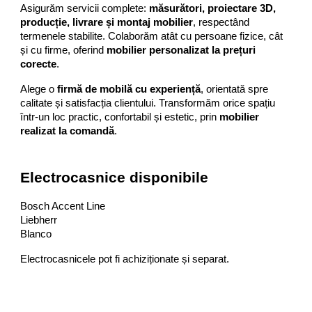
Asigurăm servicii complete:
măsurători, proiectare 3D,
producție, livrare și montaj mobilier
, respectând
termenele stabilite. Colaborăm atât cu persoane fizice, cât
și cu firme, oferind
mobilier personalizat la prețuri
corecte
.
Alege o
firmă de mobilă cu experiență
, orientată spre
calitate și satisfacția clientului. Transformăm orice spațiu
într-un loc practic, confortabil și estetic, prin
mobilier
realizat la comandă
.
Electrocasnice disponibile
Bosch Accent Line
Liebherr
Blanco
Electrocasnicele pot fi achiziționate și separat.