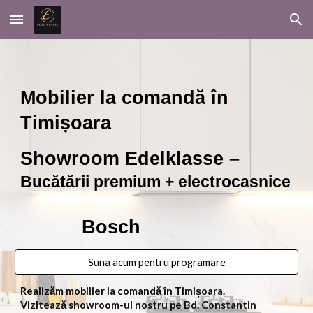
Skip to main content
Skip to navigation
Mobilier la comandă în
Timișoara
Showroom Edelklasse –
Bucătării premium + electrocasnice
Bosch
Suna acum pentru programare
Realizăm mobilier la comandă în Timișoara.
Vizitează showroom-ul nostru pe Bd. Constantin