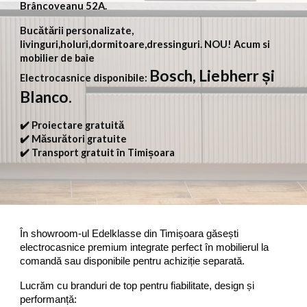
Brâncoveanu 52A.
Bucătării personalizate,
livinguri,holuri,dormitoare,dressinguri. NOU! Acum si
mobilier de baie
Bosch, Liebherr și
Electrocasnice disponibile:
Blanco.
✔️ Proiectare gratuită
✔️ Măsurători gratuite
✔️ Transport gratuit în Timișoara
În showroom-ul Edelklasse din Timișoara găsești
electrocasnice premium integrate perfect în mobilierul la
comandă sau disponibile pentru achiziție separată.
Lucrăm cu branduri de top pentru fiabilitate, design și
performanță: